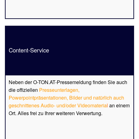
Content-Service
Neben der O-TON.AT-Pressemeldung finden Sie auch
die offiziellen
Presseunterlagen,
Powerpointpräsentationen, Bilder und natürlich auch
geschnittenes Audio- und/oder Videomateria
l
an einem
Ort. Alles frei zu Ihrer weiteren Verwertung.