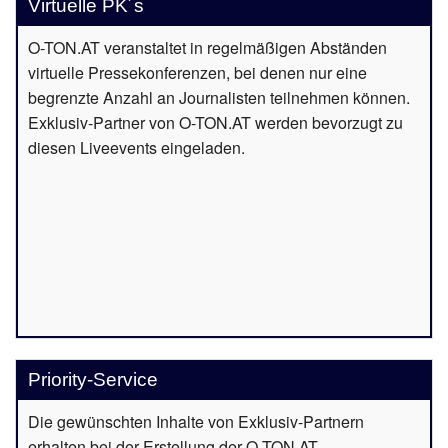
Virtuelle PK´s
O-TON.AT veranstaltet in regelmäßigen Abständen
virtuelle Pressekonferenzen, bei denen nur eine
begrenzte Anzahl an Journalisten teilnehmen können.
Exklusiv-Partner von O-TON.AT werden bevorzugt zu
diesen Liveevents eingeladen.
Priority-Service
Die gewünschten Inhalte von Exklusiv-Partnern
erhalten bei der Erstellung der O-TON.AT