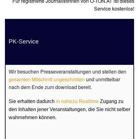
Für registrierte JournalistInnen von O-TON.AT ist dieses
Service kostenlos!
PK-Service
Wir besuchen Presseveranstaltungen und stellen den
gesamten Mitschnitt ungeschnitten
und unmittelbar
nach dem Ende zum download bereit.
Sie erhalten dadurch
in nahezu Realtime
Zugang zu
den Inhalten jener Veranstaltungen, die Sie nicht selber
wahrnehmen können.