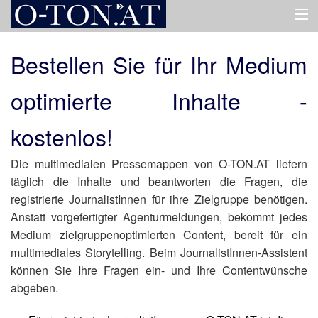
HOME
Bestellen Sie für Ihr Medium
optimierte Inhalte -
PRESSEMAPPEN
kostenlos!
ASSISTENT
Die multimedialen Pressemappen von O-TON.AT liefern
täglich die Inhalte und beantworten die Fragen, die
ÜBER UNS
registrierte JournalistInnen für ihre Zielgruppe benötigen.
Anstatt vorgefertigter Agenturmeldungen, bekommt jedes
Medium zielgruppenoptimierten Content, bereit für ein
multimediales Storytelling. Beim JournalistInnen-Assistent
können Sie Ihre Fragen ein- und Ihre Contentwünsche
abgeben.