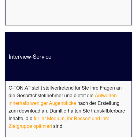
Interview-Service
O-TON.AT stellt stellvertretend für Sie Ihre Fragen an
die Gesprächsteilnehmer und bietet die
Antworten
innerhalb weniger Augenblicke
nach der Erstellung
zum download an. Damit erhalten Sie transkribierbare
Inhalte, die
für Ihr Medium, Ihr Ressort und Ihre
Zielgruppe optimiert
sind.