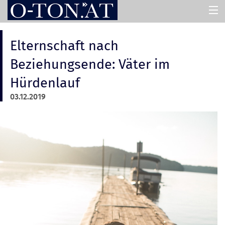
HOME
Elternschaft nach
Beziehungsende: Väter im
PRESSEMAPPEN
Hürdenlauf
03.12.2019
ASSISTENT
ÜBER UNS