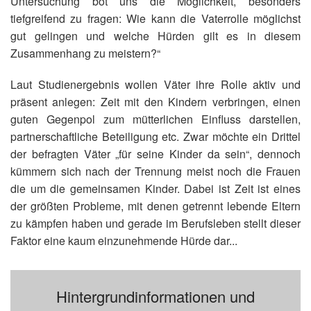
Untersuchung bot uns die Möglichkeit, besonders
tiefgreifend zu fragen: Wie kann die Vaterrolle möglichst
gut gelingen und welche Hürden gilt es in diesem
Zusammenhang zu meistern?“
Laut Studienergebnis wollen Väter ihre Rolle aktiv und
präsent anlegen: Zeit mit den Kindern verbringen, einen
guten Gegenpol zum mütterlichen Einfluss darstellen,
partnerschaftliche Beteiligung etc. Zwar möchte ein Drittel
der befragten Väter „für seine Kinder da sein“, dennoch
kümmern sich nach der Trennung meist noch die Frauen
die um die gemeinsamen Kinder. Dabei ist Zeit ist eines
der größten Probleme, mit denen getrennt lebende Eltern
zu kämpfen haben und gerade im Berufsleben stellt dieser
Faktor eine kaum einzunehmende Hürde dar...
Hintergrundinformationen und