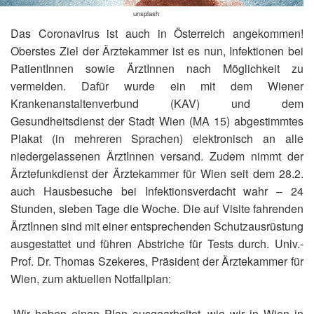
unsplash
Das Coronavirus ist auch in Österreich angekommen!
Oberstes Ziel der Ärztekammer ist es nun, Infektionen bei
PatientInnen sowie ÄrztInnen nach Möglichkeit zu
vermeiden. Dafür wurde ein mit dem Wiener
Krankenanstaltenverbund (KAV) und dem
Gesundheitsdienst der Stadt Wien (MA 15) abgestimmtes
Plakat (in mehreren Sprachen) elektronisch an alle
niedergelassenen ÄrztInnen versand. Zudem nimmt der
Ärztefunkdienst der Ärztekammer für Wien seit dem 28.2.
auch Hausbesuche bei Infektionsverdacht wahr – 24
Stunden, sieben Tage die Woche. Die auf Visite fahrenden
ÄrztInnen sind mit einer entsprechenden Schutzausrüstung
ausgestattet und führen Abstriche für Tests durch. Univ.-
Prof. Dr. Thomas Szekeres, Präsident der Ärztekammer für
Wien, zum aktuellen Notfallplan:
„Wir haben einen Plan ausgearbeitet, wie wir in Wien in