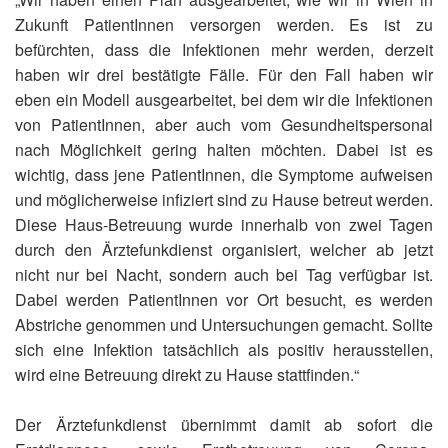
Zukunft PatientInnen versorgen werden. Es ist zu
befürchten, dass die Infektionen mehr werden, derzeit
haben wir drei bestätigte Fälle. Für den Fall haben wir
eben ein Modell ausgearbeitet, bei dem wir die Infektionen
von PatientInnen, aber auch vom Gesundheitspersonal
nach Möglichkeit gering halten möchten. Dabei ist es
wichtig, dass jene PatientInnen, die Symptome aufweisen
und möglicherweise infiziert sind zu Hause betreut werden.
Diese Haus-Betreuung wurde innerhalb von zwei Tagen
durch den Ärztefunkdienst organisiert, welcher ab jetzt
nicht nur bei Nacht, sondern auch bei Tag verfügbar ist.
Dabei werden PatientInnen vor Ort besucht, es werden
Abstriche genommen und Untersuchungen gemacht. Sollte
sich eine Infektion tatsächlich als positiv herausstellen,
wird eine Betreuung direkt zu Hause stattfinden.“
Der Ärztefunkdienst übernimmt damit ab sofort die