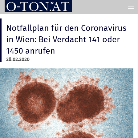
HOME
Notfallplan für den Coronavirus
in Wien: Bei Verdacht 141 oder
PRESSEMAPPEN
1450 anrufen
28.02.2020
ASSISTENT
ÜBER UNS