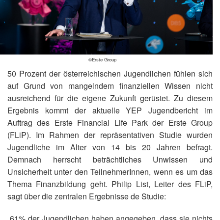
©Erste Group
50 Prozent der österreichischen Jugendlichen fühlen sich
auf Grund von mangelndem finanziellen Wissen nicht
ausreichend für die eigene Zukunft gerüstet. Zu diesem
Ergebnis kommt der aktuelle YEP Jugendbericht im
Auftrag des Erste Financial Life Park der Erste Group
(FLiP). Im Rahmen der repräsentativen Studie wurden
Jugendliche im Alter von 14 bis 20 Jahren befragt.
Demnach herrscht beträchtliches Unwissen und
Unsicherheit unter den TeilnehmerInnen, wenn es um das
Thema Finanzbildung geht. Philip List, Leiter des FLiP,
sagt über die zentralen Ergebnisse de Studie:
„61% der Jugendlichen haben angegeben, dass sie nichts