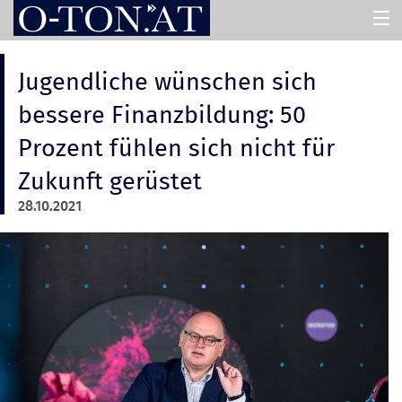
HOME
Jugendliche wünschen sich
bessere Finanzbildung: 50
PRESSEMAPPEN
Prozent fühlen sich nicht für
Zukunft gerüstet
ASSISTENT
28.10.2021
ÜBER UNS