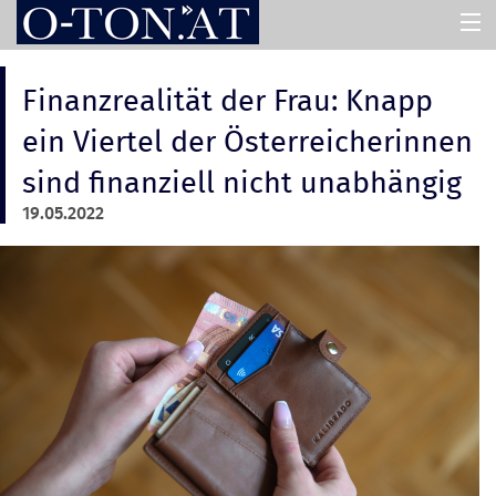
HOME
Finanzrealität der Frau: Knapp
ein Viertel der Österreicherinnen
PRESSEMAPPEN
sind finanziell nicht unabhängig
19.05.2022
ASSISTENT
ÜBER UNS