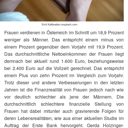
Emil Kalibradov/unsplash.com
Frauen verdienen in Österreich im Schnitt um 18,9 Prozent
weniger als Männer. Das entspricht einem minus von
einem Prozent gegenüber dem Vorjahr mit 19,9 Prozent.
Das durchschnittliche Nettoeinkommen der Frauen liegt
demnach bei aktuell rund 1.600 Euro, beziehungsweise
bei 2.400 Euro auf die Vollzeit gerechnet. Das entspricht
einem Plus von zehn Prozent im Vergleich zum Vorjahr.
Trotz dieser und andere Verbesserungen in den letzten
Jahren ist die Finanzrealität von Frauen jedoch nach wie
vor deutlich schlechter als jene der Männern. Die
durchschnittlich schlechtere finanzielle Stellung von
Frauen hat dabei mitunter auch gravierende Folgen für
deren Lebensrealitäten, wie aus einer aktuellen Studie im
Auftrag der Erste Bank hervorgeht. Gerda Holzinger-