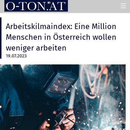
HOME
Arbeitskilmaindex: Eine Million
Menschen in Österreich wollen
PRESSEMAPPEN
weniger arbeiten
19.07.2023
ASSISTENT
ÜBER UNS