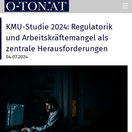
HOME
KMU-Studie 2024: Regulatorik
und Arbeitskräftemangel als
PRESSEMAPPEN
zentrale Herausforderungen
04.07.2024
ASSISTENT
ÜBER UNS