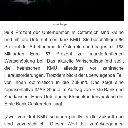
Jonas Leupe
99,8 Prozent der Unternehmen in Österreich sind kleine
und mittlere Unternehmen, kurz KMU. Sie beschäftigen 66
Prozent der Arbeitnehmer in Österreich und tragen mit 163
Milliarden Euro 57 Prozent zur marktorientierten
Wertschöpfung bei. Das aktuelle Wirtschaftsumfeld stellt
die heimischen KMU allerdings vor zahlreiche
Herausforderungen. Trotzdem blickt der überwiegende Teil
von ihnen optimistisch in die Zukunft. Das zeigt eine
repräsentative IMAS-Studie im Auftrag von Erste Bank und
Sparkassen. Hans Unterdorfer, Firmenkundenvorstand der
Erste Bank Oesterreich, sagt:
„Zwei von drei KMU schauen positiv in die Zukunft und
sind zuversichtlich. Dieser Wert ist zurückgegangen