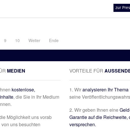
zur Pr
9
10
Weiter
Ende
FÜR
MEDIEN
VORTEILE FÜR
AUSSEND
 Ihnen
kostenlose,
1. Wir
analysieren Ihr Thema 
Inhalte
, die Sie in Ihr Medium
seine Veröffentlichungswahrs
önnen.
2. Wir geben Ihnen eine
Geld
die Möglichkeit uns vorab
Garantie auf die Reichweite, 
e von uns besuchten
versprechen.