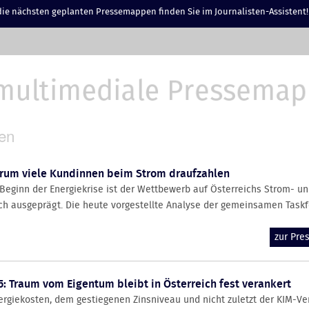
ie nächsten geplanten Pressemappen finden Sie im Journalisten-Assistent!
en
arum viele Kundinnen beim Strom draufzahlen
Beginn der Energiekrise ist der Wettbewerb auf Österreichs Strom- un
 ausgeprägt. Die heute vorgestellte Analyse der gemeinsamen Taskfor
zur Pr
: Traum vom Eigentum bleibt in Österreich fest verankert
rgiekosten, dem gestiegenen Zinsniveau und nicht zuletzt der KIM-V