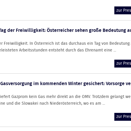
zur Pr
Tag der Freiwilligkeit: Österreicher sehen große Bedeutung a
r Freiwilligkeit. In Österreich ist das durchaus ein Tag von Bedeutung:
leisteten Arbeitsstunden entsteht durch das Ehrenamt eine ...
zur Pr
 Gasversorgung im kommenden Winter gesichert: Vorsorge ve
iefert Gazprom kein Gas mehr direkt an die OMV. Trotzdem gelangt we
ine und die Slowakei nach Niederösterreich, wo es am ...
zur Pr