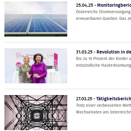
25.04.25 -
Monitoringberic
Österreichs Stromversorgung 
erneuerbaren Quellen. Das zei
31.03.25 -
Revolution in d
Bis zu 15 Prozent der Kinder
entzündliche Hauterkrankung g
27.03.25 -
Tätigkeitsberich
Trotz einer verbesserten Wet
Wechselraten am österreichisc