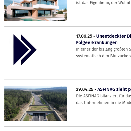
ist das Eigenheim, der Wohntra
17.06.25 -
Unentdeckter Di
Folgeerkrankungen
In einer der bislang größten
systematisch den Blutzuckerw
29.04.25 -
ASFINAG zieht po
Die ASFINAG bilanziert für da
das Unternehmen in die Moder