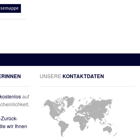
essemappe
ERINNEN
UNSERE
KONTAKTDATEN
kostenlos
auf
cheinlichkeit.
-Zurück-
die wir Ihnen