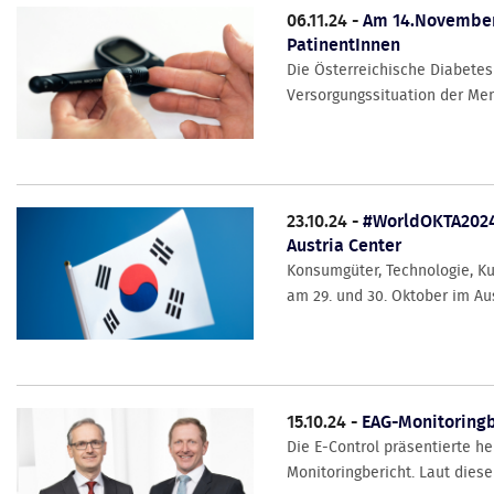
06.11.24 -
Am 14.November 
PatinentInnen
Die Österreichische Diabetes
Versorgungssituation der Mens
23.10.24 -
#WorldOKTA2024
Austria Center
Konsumgüter, Technologie, Kul
am 29. und 30. Oktober im Aust
15.10.24 -
EAG-Monitoringb
Die E-Control präsentierte h
Monitoringbericht. Laut diese