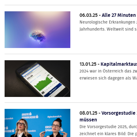
06.03.25 -
Alle 27 Minuten
Neurologische Erkrankungen 
Jahrhunderts. Weltweit sind 
13.01.25 -
Kapitalmarktaus
2024 war in Österreich das z
erwiesen sich dagegen als Wac
08.01.25 -
Vorsorgestudie 
müssen
Die Vorsorgestudie 2025, dur
zeichnet ein klares Bild: Die 