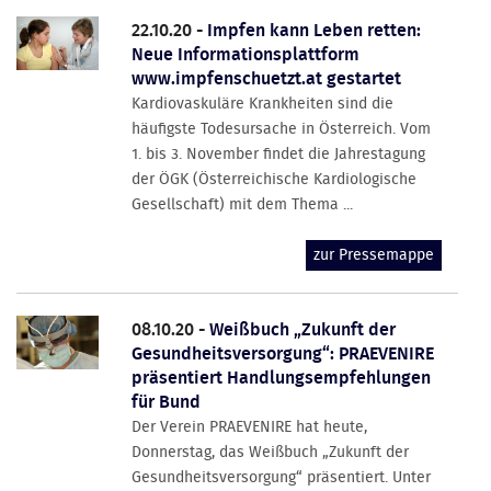
22.10.20 -
Impfen kann Leben retten:
Neue Informationsplattform
www.impfenschuetzt.at gestartet
Kardiovaskuläre Krankheiten sind die
häufigste Todesursache in Österreich. Vom
1. bis 3. November findet die Jahrestagung
der ÖGK (Österreichische Kardiologische
Gesellschaft) mit dem Thema ...
zur Pressemappe
08.10.20 -
Weißbuch „Zukunft der
Gesundheitsversorgung“: PRAEVENIRE
präsentiert Handlungsempfehlungen
für Bund
Der Verein PRAEVENIRE hat heute,
Donnerstag, das Weißbuch „Zukunft der
Gesundheitsversorgung“ präsentiert. Unter