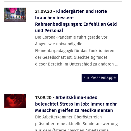
21.09.20 -
Kindergärten und Horte
brauchen bessere
Rahmenbedingungen: Es fehlt an Geld
und Personal
Die Corona-Pandemie führt gerade vor
Augen, wie notwendig die
Elementarpädagogik für das Funktionieren
der Gesellschaft ist. Gleichzeitig findet
dieser Bereich im Unterschied zu anderen ...
zur Pressemappe
17.09.20 -
Arbeitsklima-Index
beleuchtet Stress im Job: Immer mehr
Menschen greifen zu Medikamenten
Die Arbeiterkammer Oberösterreich
präsentiert eine aktuelle Sonderauswertung
aus dem Österreichischen Arbeitsklima