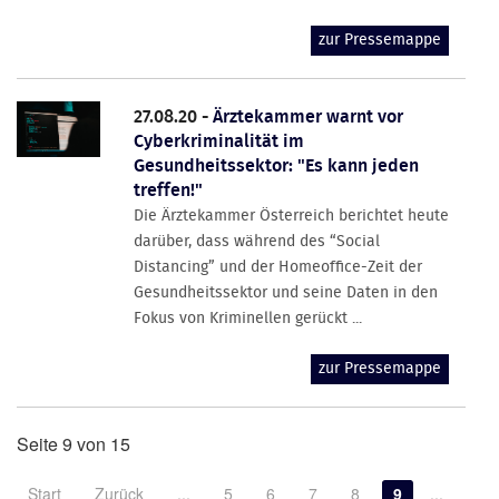
zur Pressemappe
27.08.20 -
Ärztekammer warnt vor
Cyberkriminalität im
Gesundheitssektor: "Es kann jeden
treffen!"
Die Ärztekammer Österreich berichtet heute
darüber, dass während des “Social
Distancing” und der Homeoffice-Zeit der
Gesundheitssektor und seine Daten in den
Fokus von Kriminellen gerückt ...
zur Pressemappe
Seite 9 von 15
Start
Zurück
...
5
6
7
8
9
...