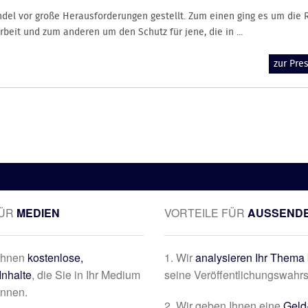
del vor große Herausforderungen gestellt. Zum einen ging es um die 
rbeit und zum anderen um den Schutz für jene, die in ...
zur Pr
FÜR
MEDIEN
VORTEILE FÜR
AUSSEND
 Ihnen
kostenlose,
1. Wir
analysieren Ihr Thema 
Inhalte
, die Sie in Ihr Medium
seine Veröffentlichungswahrs
önnen.
2. Wir geben Ihnen eine
Geld