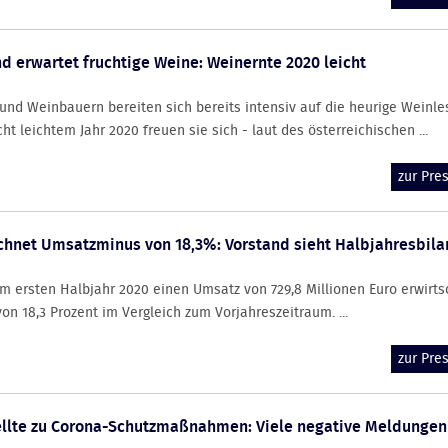
 erwartet fruchtige Weine: Weinernte 2020 leicht
nd Weinbauern bereiten sich bereits intensiv auf die heurige Weinles
ht leichtem Jahr 2020 freuen sie sich - laut des österreichischen ...
zur Pr
ichnet Umsatzminus von 18,3%: Vorstand sieht Halbjahresbila
im ersten Halbjahr 2020 einen Umsatz von 729,8 Millionen Euro erwirts
n 18,3 Prozent im Vergleich zum Vorjahreszeitraum. ...
zur Pr
llte zu Corona-Schutzmaßnahmen: Viele negative Meldungen