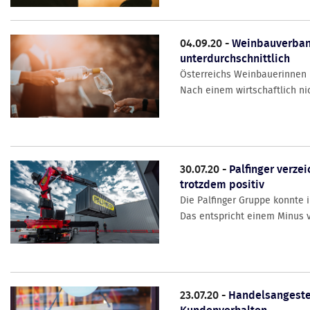
04.09.20 -
Weinbauverband
unterdurchschnittlich
Österreichs Weinbauerinnen u
Nach einem wirtschaftlich nic
30.07.20 -
Palfinger verze
trotzdem positiv
Die Palfinger Gruppe konnte 
Das entspricht einem Minus vo
23.07.20 -
Handelsangeste