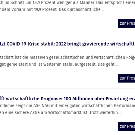
ch im Schnitt um 18,9 Prozent weniger als Männer. Das entspricht ein
em Vorjahr mit 19,9 Prozent. Das durchschnittliche ...
zur Pr
zt COVID-19-Krise stabil: 2022 bringt gravierende wirtschaftl
tschaft hat die massiven gesellschaftlichen und wirtschaftlichen Folg
t gemeistert und ist weiterhin stabil aufgestellt. Das geht ...
zur Pr
ft wirtschaftliche Prognose: 100 Millionen über Erwartung erz
ndemie zeigt die ASFINAG mit einer guten wirtschaftlichen Performan
en eine sichere Aktie am Wirtschaftsmarkt ist. Trotz weiterhin ...
zur Pr