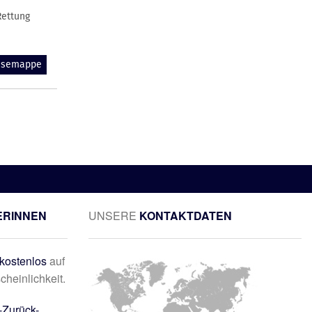
Rettung
essemappe
ERINNEN
UNSERE
KONTAKTDATEN
kostenlos
auf
cheinlichkeit.
-Zurück-