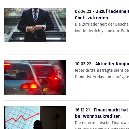
07.04.22 -
Unzufriedenheit
Chefs zufrieden
Die Zufriedenheit der Beschäf
kontinuierlich gesunken. Währ
10.03.22 -
Aktueller Konju
Jeder dritte Befragte sieht d
Damit ist er das am häufigste
16.12.21 -
Finanzmarkt hat
bei Wohnbaukrediten
Die österreichische Finanzwi