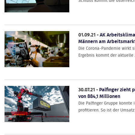
Schluss kommt die österreichi
01.09.21 -
AK Arbeitsklima
Männern am Arbeitsmark
Die Corona-Pandemie wirkt si
Ergebnis kommt der aktuelle 
30.07.21 -
Palfinger zieht
von 884,1 Millionen
Die Palfinger Gruppe konnte 
profitieren. So ist der Umsat