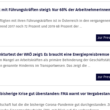
 mit Führungskräften steigt: Nur 68% der ArbeitnehmerInnen
tigten mit ihren Führungskräften ist in Österreich in den vergangene
end 2017 noch 72 Prozent und 2019 68 Prozent der ...
zur Pr
nkturtest der WKÖ zeigt: Es braucht eine Energiepreisbremse
en Mangel an Arbeitskräften als primäre Behinderung der Geschäftstäti
n genannte Hindernis im Transportwesen. Das zeigt die ...
zur Pr
 bisherige Krise gut überstanden: FMA warnt vor Vergabesta
rtschaft hat die die bisherige Corona-Pandemie gut durchgestanden. 