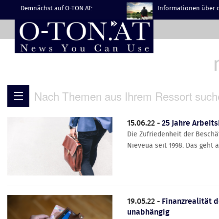
Demnächst auf O-TON.AT:
Informationen über d
Nach Themen aus Ihrem Ressort such
15.06.22 -
25 Jahre Arbeit
Die Zufriedenheit der Beschäf
Nieveua seit 1998. Das geht 
19.05.22 -
Finanzrealität d
unabhängig