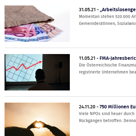
31.05.21 -
„Arbeitslosengel
Momentan stehen 520.000 Arbe
GemeinderätInnen, Sozialwisse
11.05.21 -
FMA-Jahresberich
Die Österreichische Finanzma
registrierte Unternehmen bea
24.11.20 -
750 Millionen Eu
Viele NPOs sind heuer durch
Rückgängen betroffen. Dennoc