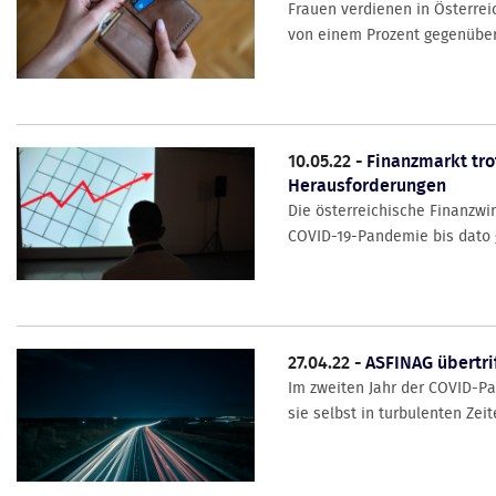
Frauen verdienen in Österrei
von einem Prozent gegenüber d
10.05.22 -
Finanzmarkt trot
Herausforderungen
Die österreichische Finanzwir
COVID-19-Pandemie bis dato gu
27.04.22 -
ASFINAG übertrif
Im zweiten Jahr der COVID-Pa
sie selbst in turbulenten Zeit