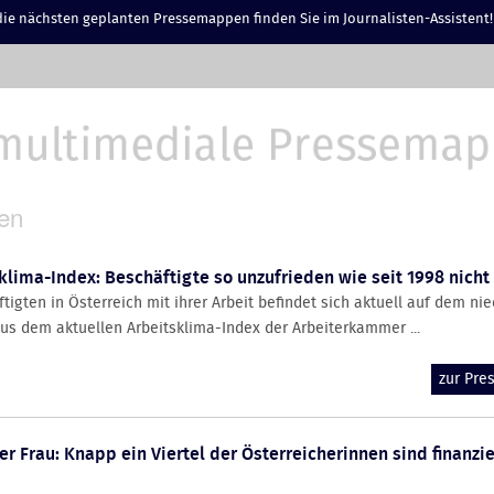
ie nächsten geplanten Pressemappen finden Sie im Journalisten-Assistent!
en
sklima-Index: Beschäftigte so unzufrieden wie seit 1998 nicht
tigten in Österreich mit ihrer Arbeit befindet sich aktuell auf dem nie
aus dem aktuellen Arbeitsklima-Index der Arbeiterkammer ...
zur Pr
er Frau: Knapp ein Viertel der Österreicherinnen sind finanzie