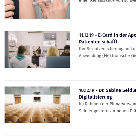
einer Renaissance von schwer
11.12.19 -
E-Card in der Ap
Patienten schafft
Der Sozialversicherung und d
Anwendung (Elektronische Gesu
10.12.19 -
Dr. Sabine Seidl
Digitalisierung
Im Rahmen der Plenarversamm
Seidler gestern zur neuen Prä