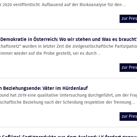
 2020 veröffentlicht. Aufbauend auf der Risikoanalyse für den ...
zur Pr
 Demokratie in Österreich: Wo wir stehen und Was es braucht
aftsnetz" wurden in letzter Zeit die zivilgesellschaftliche Partizipati
immer wieder auf die Probe gestellt, sei es durch ...
zur Pr
ch Beziehungsende: Väter im Hürdenlauf
bund hat 2019 eine qualitative Untersuchung durchgeführt, um der Fra
schaftliche Beziehung nach der Scheidung respektive der Trennung ...
zur Pr