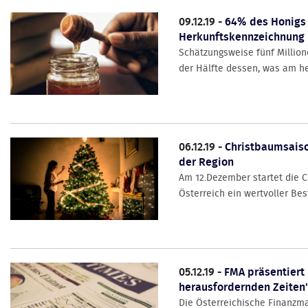
09.12.19 -
64% des Honigs 
Herkunftskennzeichnung
Schätzungsweise fünf Million
der Hälfte dessen, was am hei
06.12.19 -
Christbaumsaiso
der Region
Am 12.Dezember startet die C
Österreich ein wertvoller Bes
05.12.19 -
FMA präsentiert 
herausfordernden Zeiten
Die Österreichische Finanzma