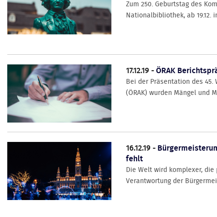
Zum 250. Geburtstag des Komp
Nationalbibliothek, ab 19.12.
17.12.19 -
ÖRAK Berichtsprä
Bei der Präsentation des 45
(ÖRAK) wurden Mängel und Mis
16.12.19 -
Bürgermeisterumf
fehlt
Die Welt wird komplexer, di
Verantwortung der Bürgermeist