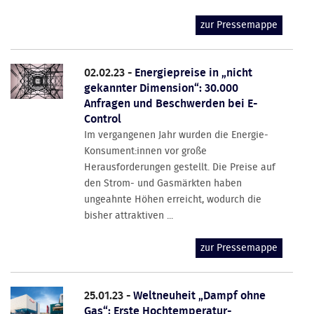
zur Pressemappe
02.02.23 -
Energiepreise in „nicht
gekannter Dimension“: 30.000
Anfragen und Beschwerden bei E-
Control
Im vergangenen Jahr wurden die Energie-
Konsument:innen vor große
Herausforderungen gestellt. Die Preise auf
den Strom- und Gasmärkten haben
ungeahnte Höhen erreicht, wodurch die
bisher attraktiven ...
zur Pressemappe
25.01.23 -
Weltneuheit „Dampf ohne
Gas“: Erste Hochtemperatur-