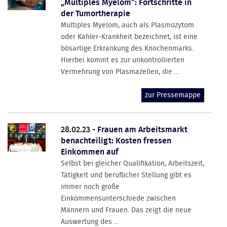
„Multiples Myelom“: Fortschritte in
der Tumortherapie
Multiples Myelom, auch als Plasmozytom
oder Kahler-Krankheit bezeichnet, ist eine
bösartige Erkrankung des Knochenmarks.
Hierbei kommt es zur unkontrollierten
Vermehrung von Plasmazellen, die ...
zur Pressemappe
28.02.23 -
Frauen am Arbeitsmarkt
benachteiligt: Kosten fressen
Einkommen auf
Selbst bei gleicher Qualifikation, Arbeitszeit,
Tätigkeit und beruflicher Stellung gibt es
immer noch große
Einkommensunterschiede zwischen
Männern und Frauen. Das zeigt die neue
Auswertung des ...