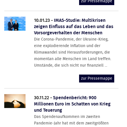
zur Pressemappe
10.01.23 -
IMAS-Studie: Multikrisen
zeigen Einfluss auf das Leben und das
Vorsorgeverhalten der Menschen
Die Corona-Pandemie, der Ukraine-Krieg,
eine explodierende Inflation und der
Klimawandel sind Herausforderungen, die
momentan alle Menschen im Land treffen.
Umstände, die sich nicht nur finanziell ...
zur Pressemappe
30.11.22 -
Spendenbericht: 900
Millionen Euro im Schatten von Krieg
und Teuerung
Das Spendenaufkommen im zweiten
Pandemie-Jahr hat mit dem zweitgrößten