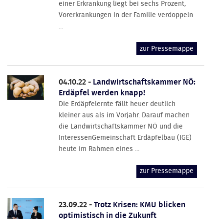
einer Erkrankung liegt bei sechs Prozent,
Vorerkrankungen in der Familie verdoppeln
...
zur Pressemappe
04.10.22 -
Landwirtschaftskammer NÖ:
Erdäpfel werden knapp!
Die Erdäpfelernte fällt heuer deutlich
kleiner aus als im Vorjahr. Darauf machen
die Landwirtschaftskammer NÖ und die
InteressenGemeinschaft Erdäpfelbau (IGE)
heute im Rahmen eines ...
zur Pressemappe
23.09.22 -
Trotz Krisen: KMU blicken
optimistisch in die Zukunft