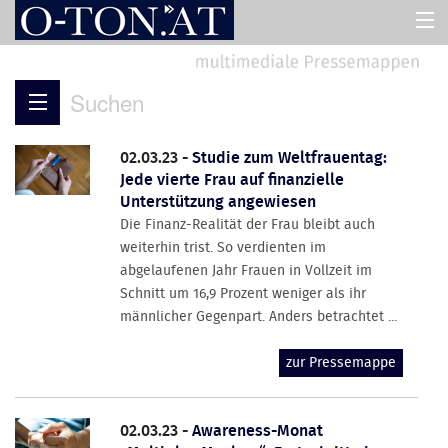
HOME
Suchen
PRESSEMAPPEN
02.03.23 -
Studie zum Weltfrauentag:
Jede vierte Frau auf finanzielle
ASSISTENT
Unterstützung angewiesen
Die Finanz-Realität der Frau bleibt auch
weiterhin trist. So verdienten im
ÜBER UNS
abgelaufenen Jahr Frauen in Vollzeit im
Schnitt um 16,9 Prozent weniger als ihr
männlicher Gegenpart. Anders betrachtet ...
zur Pressemappe
02.03.23 -
Awareness-Monat